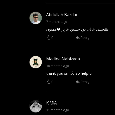
Abdullah Bazdar
7 months ago
خیلی عالی بود حسین عزیز ❤️ممنون🙏
0
Reply
Madina Nabizada
10 months ago
thank you sm 🫠 so helpful
0
Reply
K!M!A
11 months ago