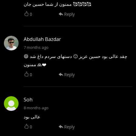
ممنون از شما حسین جان 🥰🥰🥰🥰
0
Reply
Abdullah Bazdar
7 months ago
چقد عالی بود حسین عزیز 🙂 دستهای سردم داغ شد 😄
ممنون 🙏❤️
0
Reply
Soh
8 months ago
عالی بود
0
Reply