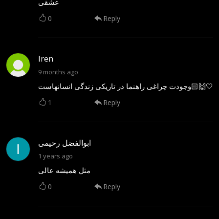
عشقی
0
Reply
Iren
9 months ago
وجودت چراغی راهنما در تاریکی زندگی انسانهاست🙌🏻🤍
1
Reply
ابوالفضل رحیمی
1 years ago
مثل همیشه عالی
0
Reply