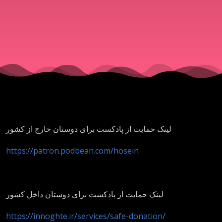
لینک حمایت از پادکست برای دوستان خارج از کشور
https://patron.podbean.com/hosein
لینک حمایت از پادکست برای دوستان داخل کشور
https://innoghte.ir/services/safe-donation/