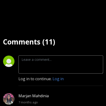
Comments (11)
Log in to continue.
Log in
Marjan Mahdinia
7 months ago