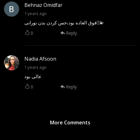
Behnaz Omidfar
1 years ago
فوق العاده بود،حس کردن بدن نورانی🫆💫
0
Reply
Nadia Afsoon
1 years ago
عالی بود
0
Reply
More Comments