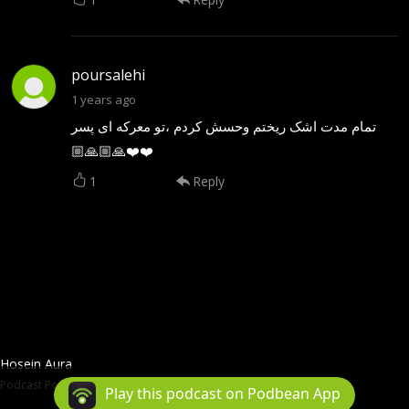
poursalehi
1 years ago
تمام مدت اشک ریختم وحسش کردم ،تو معرکه ای پسر
🙏🏼🙏🏼❤️❤️
1
Reply
Hosein Aura
Podcast Powered By
Podbean
Play this podcast on Podbean App