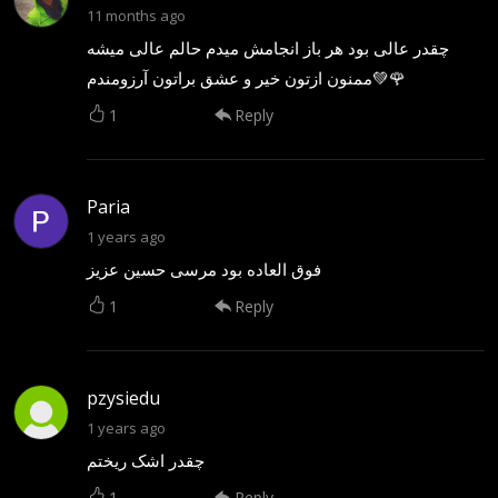
11 months ago
چقدر عالی بود هر باز انجامش میدم حالم عالی میشه
ممنون ازتون خیر و عشق براتون آرزومندم💚🌹
1
Reply
Paria
1 years ago
فوق العاده بود مرسی حسین عزیز
1
Reply
pzysiedu
1 years ago
چقدر اشک ریختم
1
Reply