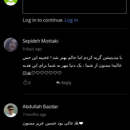
Log in to continue.
Log in
Sepideh Mottaki
9 days ago
با مدیتیشن گریه کردم اما حالم بهتر شد ! عجیبه این حس
عالیه! ممنون از شما ، یک دنیا مهر به شما برای این هدیه
🙏🏻🤍🤍🤍🤍🤍🤍🤍
0
Reply
Abdullah Bazdar
7 months ago
عالی بود حسین عزیز ممنون 🙏❤️